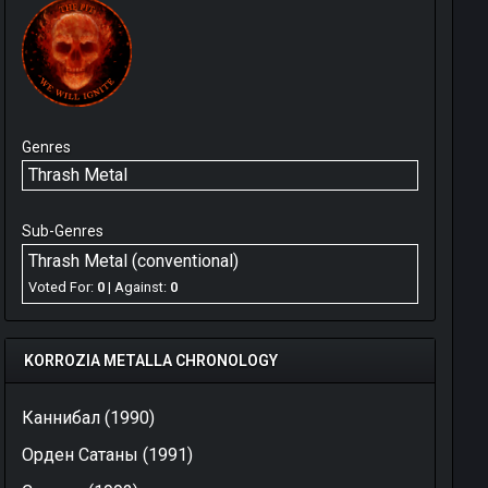
Genres
Thrash Metal
Sub-Genres
Thrash Metal (conventional)
Voted For:
0
| Against:
0
KORROZIA METALLA CHRONOLOGY
Каннибал (1990)
Орден Сатаны (1991)