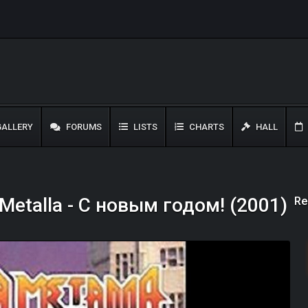
ALLERY
FORUMS
LISTS
CHARTS
HALL
Re
 Metalla - С новым годом! (2001)