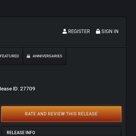
REGISTER
SIGN IN
FEATURED
ANNIVERSARIES
lease ID: 27709
RATE AND REVIEW THIS RELEASE
RELEASE INFO