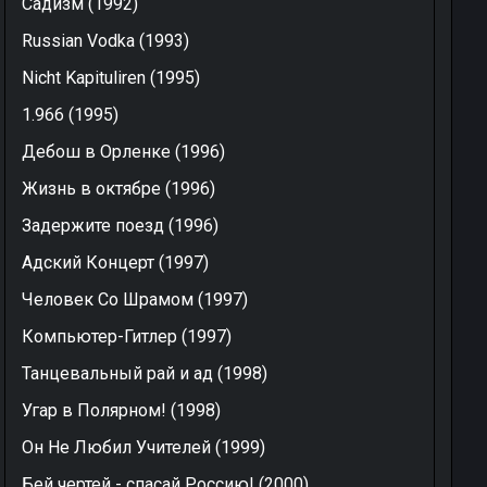
Садизм (1992)
Russian Vodka (1993)
Nicht Kapituliren (1995)
1.966 (1995)
Дебош в Орленке (1996)
Жизнь в октябре (1996)
Задержите поезд (1996)
Адский Концерт (1997)
Человек Со Шрамом (1997)
Компьютер-Гитлер (1997)
Танцевальный рай и ад (1998)
Угар в Полярном! (1998)
Он Не Любил Учителей (1999)
Бей чертей - спасай Россию! (2000)