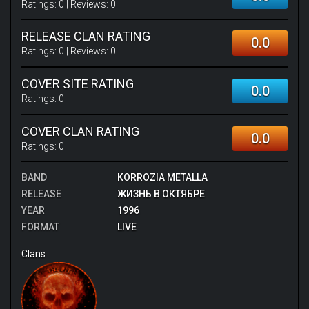
Ratings:
0
| Reviews:
0
RELEASE CLAN RATING
0.0
Ratings:
0
| Reviews:
0
COVER SITE RATING
0.0
Ratings:
0
COVER CLAN RATING
0.0
Ratings:
0
BAND
KORROZIA METALLA
RELEASE
ЖИЗНЬ В ОКТЯБРЕ
YEAR
1996
FORMAT
LIVE
Clans