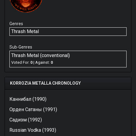
Genres
Thrash Metal
Sub-Genres
Thrash Metal (conventional)
Voted For:
0
| Against:
0
KORROZIA METALLA CHRONOLOGY
Каннибал (1990)
Орден Сатаны (1991)
Садизм (1992)
Russian Vodka (1993)