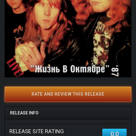
RATE AND REVIEW THIS RELEASE
RELEASE INFO
RELEASE SITE RATING
0.0