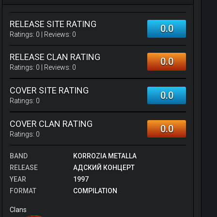
RELEASE SITE RATING
0.0
Ratings:
0
| Reviews:
0
RELEASE CLAN RATING
0.0
Ratings:
0
| Reviews:
0
COVER SITE RATING
0.0
Ratings:
0
COVER CLAN RATING
0.0
Ratings:
0
BAND
KORROZIA METALLA
RELEASE
АДСКИЙ КОНЦЕРТ
YEAR
1997
FORMAT
COMPILATION
Clans