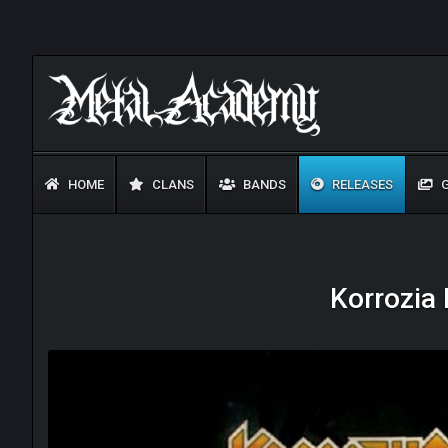
HOME
CLANS
BANDS
RELEASES
G
Korrozia