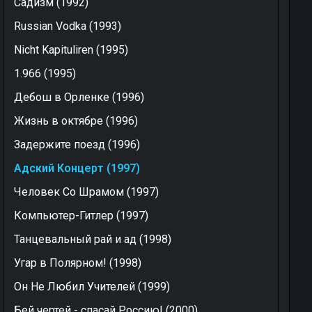
Садизм (1992)
Russian Vodka (1993)
Nicht Kapituliren (1995)
1.966 (1995)
Дебош в Орленке (1996)
Жизнь в октябре (1996)
Задержите поезд (1996)
Адский Концерт (1997)
Человек Со Шрамом (1997)
Компьютер-Гитлер (1997)
Танцевальный рай и ад (1998)
Угар в Полярном! (1998)
Он Не Любил Учителей (1999)
Бей чертей - спасай Россию! (2000)