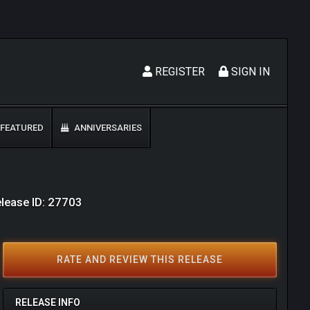
REGISTER
SIGN IN
FEATURED
ANNIVERSARIES
lease ID: 27703
RATE AND REVIEW THIS RELEASE
RELEASE INFO