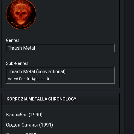
Genres
Thrash Metal
Sub-Genres
Thrash Metal (conventional)
Voted For:
0
| Against:
0
KORROZIA METALLA CHRONOLOGY
Каннибал (1990)
Орден Сатаны (1991)