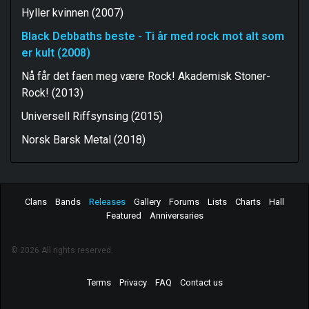
Hyller kvinnen (2007)
Black Debbaths beste - Ti år med rock mot alt som
er kult (2008)
Nå får det faen meg være Rock! Akademisk Stoner-
Rock! (2013)
Universell Riffsynsing (2015)
Norsk Barsk Metal (2018)
Clans
Bands
Releases
Gallery
Forums
Lists
Charts
Hall
Featured
Anniversaries
© 2026 All rights reserved.
Terms
Privacy
FAQ
Contact us