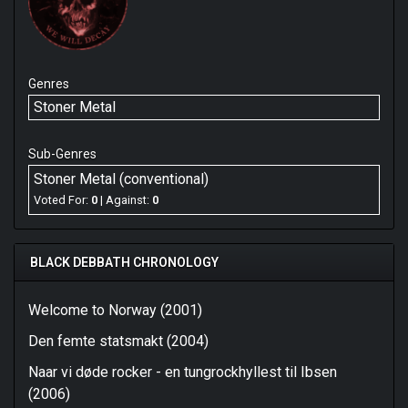
Genres
Stoner Metal
Sub-Genres
Stoner Metal (conventional)
Voted For:
0
| Against:
0
BLACK DEBBATH CHRONOLOGY
Welcome to Norway (2001)
Den femte statsmakt (2004)
Naar vi døde rocker - en tungrockhyllest til Ibsen
(2006)