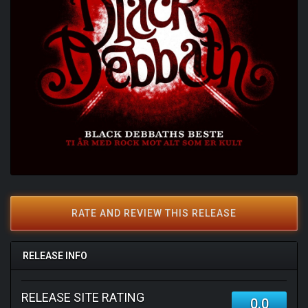
RATE AND REVIEW THIS RELEASE
RELEASE INFO
RELEASE SITE RATING
0.0