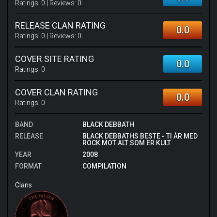
Ratings:
0
| Reviews:
0
RELEASE CLAN RATING
0.0
Ratings:
0
| Reviews:
0
COVER SITE RATING
0.0
Ratings:
0
COVER CLAN RATING
0.0
Ratings:
0
BAND
BLACK DEBBATH
RELEASE
BLACK DEBBATHS BESTE - TI ÅR MED
ROCK MOT ALT SOM ER KULT
YEAR
2008
FORMAT
COMPILATION
Clans