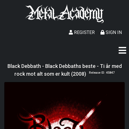
REGISTER
SIGN IN
Black Debbath - Black Debbaths beste - Ti år med
rock mot alt som er kult (2008)
Release ID: 45847