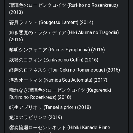
瑠璃色のローゼンクロイツ (Ruri-iro no Rosenkreuz)
(2013)
蒼月ラメント (Sougetsu Lament) (2014)
緋き悪魔のトラジェディア (Hiki Akuma no Tragedia)
(2015)
黎明シンフォニア (Reimei Symphonia) (2015)
残響のコフィン (Zankyou no Coffin) (2016)
終劇のロマネスク (Tsui Geki no Romanesque) (2016)
涙想オートマタ (Namida Sou Automata) (2017)
穢れなき瑠璃色のローゼンクロイツ (Kegarenaki
Ruriiro no Rozenkreuz) (2018)
転生アプリオリ (Tensei a priori) (2018)
絶凍のラビリンス (2019)
響奏輪廻ローゼンレネット (Hibiki Kanade Rinne