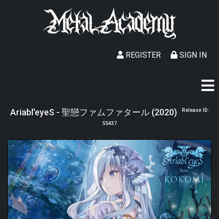
REGISTER
SIGN IN
Ariabl'eyeS - 聖戀ファムファタール (2020)
Release ID:
55437