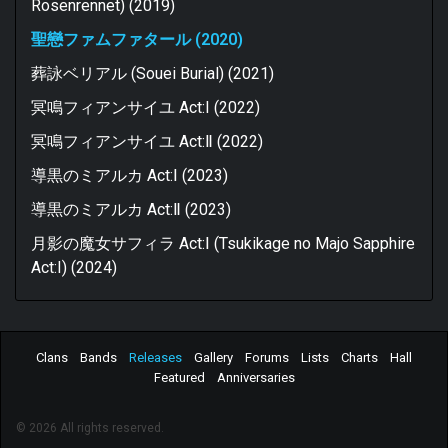
Rosenrennet) (2019)
聖戀ファムファタール (2020)
葬詠ベリアル (Souei Burial) (2021)
冥鳴フィアンサイユ Act:I (2022)
冥鳴フィアンサイユ Act:Ⅱ (2022)
導黒のミアルカ Act:Ⅰ (2023)
導黒のミアルカ Act:Ⅱ (2023)
月影の魔女サフィラ Act:Ⅰ (Tsukikage no Majo Sapphire
Act:I) (2024)
Clans
Bands
Releases
Gallery
Forums
Lists
Charts
Hall
Featured
Anniversaries
© 2026 All rights reserved.