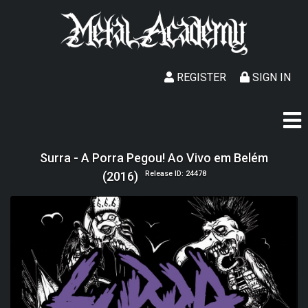
REGISTER
SIGN IN
Surra - A Porra Pegou! Ao Vivo em Belém
(2016)
Release ID: 24478