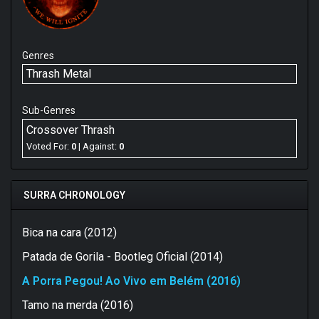
Genres
Thrash Metal
Sub-Genres
Crossover Thrash
Voted For:
0
| Against:
0
SURRA CHRONOLOGY
Bica na cara (2012)
Patada de Gorila - Bootleg Oficial (2014)
A Porra Pegou! Ao Vivo em Belém (2016)
Tamo na merda (2016)