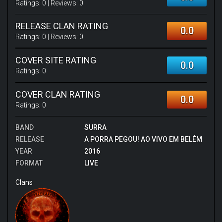
Ratings:
0
| Reviews:
0
RELEASE CLAN RATING
0.0
Ratings:
0
| Reviews:
0
COVER SITE RATING
0.0
Ratings:
0
COVER CLAN RATING
0.0
Ratings:
0
BAND
SURRA
RELEASE
A PORRA PEGOU! AO VIVO EM BELÉM
YEAR
2016
FORMAT
LIVE
Clans